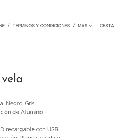
NE
TÉRMINOS Y CONDICIONES
MÁS
CESTA
vela
a, Negro, Gris
ación de Aluminio +
ED recargable con USB