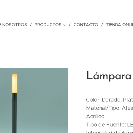
E NOSOTROS
PRODUCTOS
CONTACTO
TIENDA ONLI
Lámpara 
Color: Dorado, Plat
Material/Tipo: Ale
Acrílico
Tipo de Fuente: L