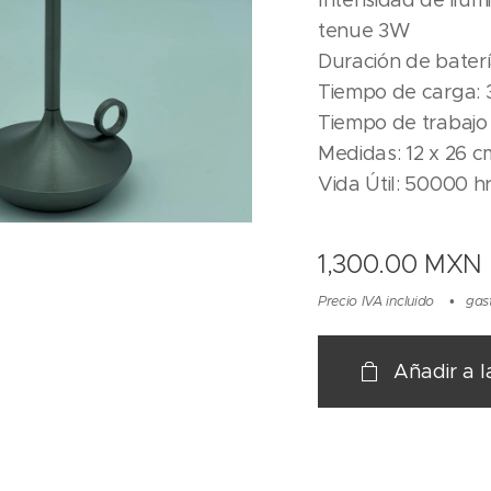
Intensidad de ilumi
tenue 3W
Duración de baterí
Tiempo de carga: 3
Tiempo de trabajo 
Medidas: 12 x 26 c
Vida Útil: 50000
1,300.00
MXN
Precio IVA incluido
gas
Añadir a l