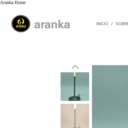
Aranka Home
aranka
INICIO
SOBR