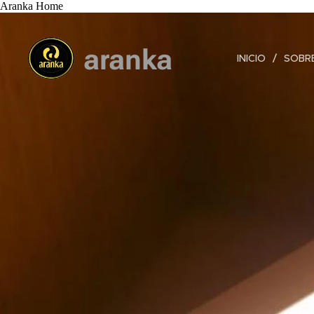
Aranka Home
aranka
INICIO
SOBR