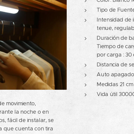
Tipo de Fuent
Intensidad de 
tenue, regula
Duración de ba
Tiempo de carg
por carga : 30
Distancia de 
Auto apagado
Medidas 21 cm
Vida útil 300
movimiento,
ante la noche o en
, fácil de instalar, se
a que cuenta con tira