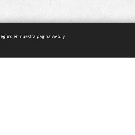
 seguro en nuestra página web, y
Te puede interesar: