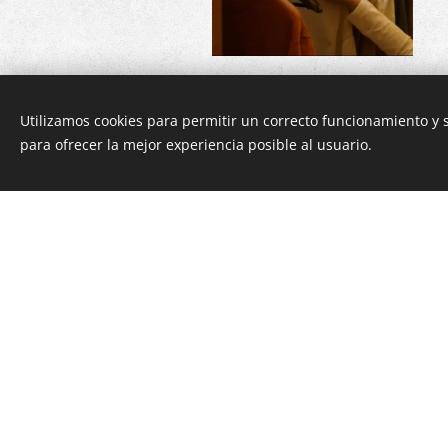
Utilizamos cookies para permitir un correcto funcionamiento y
para ofrecer la mejor experiencia posible al usuario.