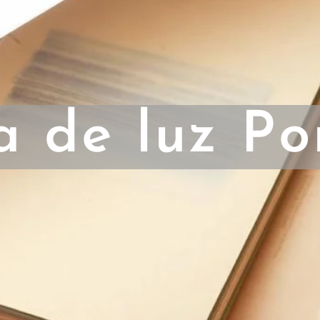
a de luz Po