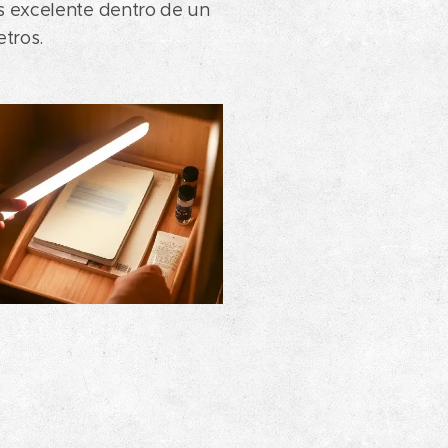
s excelente dentro de un
e 3 metros.