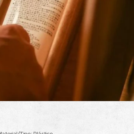
aterial/Tipo: Plástico