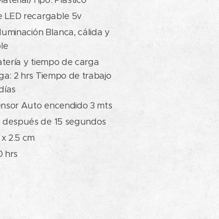
e LED recargable 5v
iluminación Blanca, cálida y
ble
tería y tiempo de carga
a: 2 hrs Tiempo de trabajo
 días
sensor Auto encendido 3 mts
 después de 15 segundos
 x 2.5 cm
00 hrs