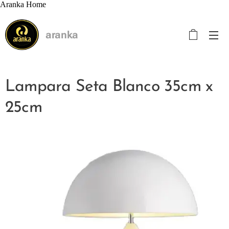
Aranka Home
aranka
Lampara Seta Blanco 35cm x
25cm