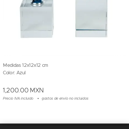
Medidas 12x12x12 cm
Color: Azul
1,200.00
MXN
Precio IVA incluido
gastos de envío no incluidos